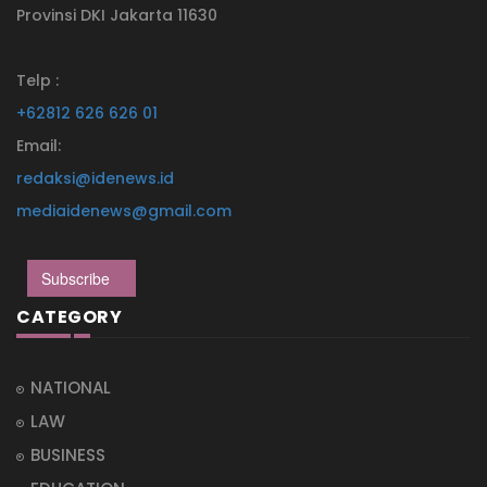
Provinsi DKI Jakarta 11630
Telp :
+62812 626 626 01
Email:
redaksi@idenews.id
mediaidenews@gmail.com
Subscribe
CATEGORY
NATIONAL
LAW
BUSINESS