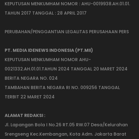
KEPUTUSAN MENKUMHAM NOMOR : AHU-0019938.AH.01.01.
TAHUN 2017 TANGGAL : 28 APRIL 2017
PERUBAHAN/PENGGANTIAN LEGALITAS PERUSAHAAN PERS
PT. MEDIA IDENEWS INDONESIA (PT.MII)
KEPUTUSAN MENKUMHAM NOMOR AHU-
0021332.AH.01.01.TAHUN 2024 TANGGAL 20 MARET 2024
BERITA NEGARA NO. 024
TAMBAHAN BERITA NEGARA RI NO. 009256 TANGGAL
TERBIT 22 MARET 2024
ALAMAT REDAKSI :
Jl. Lapangan Bola I No.26 RT.05 RW.07 Desa/Kelurahan
Srengseng Kec.Kembangan, Kota Adm. Jakarta Barat