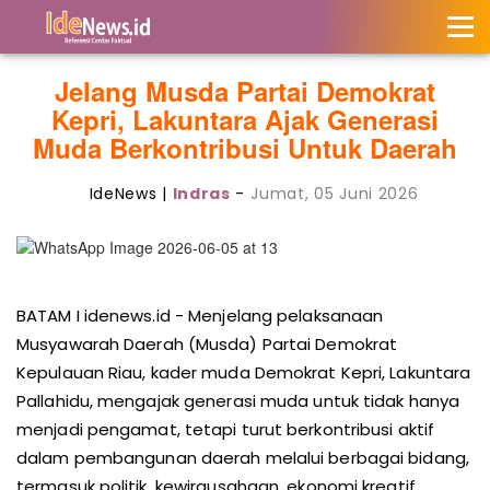
Jelang Musda Partai Demokrat
Kepri, Lakuntara Ajak Generasi
Muda Berkontribusi Untuk Daerah
IdeNews |
Indras
-
Jumat, 05 Juni 2026
BATAM I idenews.id - Menjelang pelaksanaan
Musyawarah Daerah (Musda) Partai Demokrat
Kepulauan Riau, kader muda Demokrat Kepri, Lakuntara
Pallahidu, mengajak generasi muda untuk tidak hanya
menjadi pengamat, tetapi turut berkontribusi aktif
dalam pembangunan daerah melalui berbagai bidang,
termasuk politik, kewirausahaan, ekonomi kreatif,