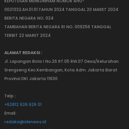
KEPUTUSAN MENKUMHAM NOMOR AHU-
0021332.AH.01.01.TAHUN 2024 TANGGAL 20 MARET 2024
BERITA NEGARA NO. 024
TAMBAHAN BERITA NEGARA RI NO. 009256 TANGGAL
TERBIT 22 MARET 2024
ALAMAT REDAKSI :
Jl. Lapangan Bola I No.26 RT.05 RW.07 Desa/Kelurahan
Srengseng Kec.Kembangan, Kota Adm. Jakarta Barat
Provinsi DKI Jakarta 11630
Telp :
+62812 626 626 01
Email:
redaksi@idenews.id