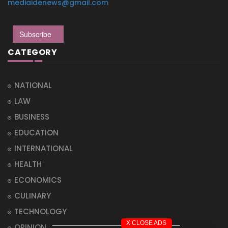
mediaidenews@gmail.com
Subscribe
CATEGORY
NATIONAL
LAW
BUSINESS
EDUCATION
INTERNATIONAL
HEALTH
ECONOMICS
CULINARY
TECHNOLOGY
X CLOSE ADS
OPINION