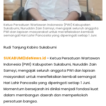
Ketua Persatuan Wartawan Indonesia (PWI) Kabupaten
Sukabumi, Nuruddin Zain Samsyi, mengajak seluruh anggota
PWI dan lapisan masyarakat untuk merefleksikan kembali
semangat Hari Lahir Pancasila yang diperingati setiap 1 Juni.
Rudi Tanjung Kabiro Sukabumi
SUKABUMI|IdeNews.id
– Ketua Persatuan Wartawan
Indonesia (PWI) Kabupaten Sukabumi, Nuruddin Zain
Samsyi, mengajak seluruh anggota PWI dan lapisan
masyarakat untuk merefleksikan kembali semangat
Hari Lahir Pancasila yang diperingati setiap 1 Juni.
Momentum bersejarah ini dinilai menjadi fondasi kuat
dalam membangun daerah dan memperkokoh
persatuan bangsa.