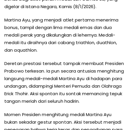
digelar di Istana Negara, Kamis (8/1/2026).
Martina Ayu, yang menjadi atlet pertama menerima
bonus, tampil dengan lima medali emas dan dua
medali perak yang dikalungkan di lehernya. Medali-
medali itu diraihnya dari cabang triathlon, duathlon,
dan aquathlon.
Deretan prestasi tersebut tampak membuat Presiden
Prabowo terkesan. Ia pun secara antusias menghitung
langsung medali-medali Martina Ayu di hadapan para
undangan, didampingi Menteri Pemuda dan Olahraga
Erick Thohir. Aksi spontan itu sontak memancing tepuk
tangan meriah dari seluruh hadirin.
Momen Presiden menghitung medali Martina Ayu
bukan sekadar gestur spontan. Aksi tersebut menjadi
penegasan bahwa kerja keras dan pengorbanan para