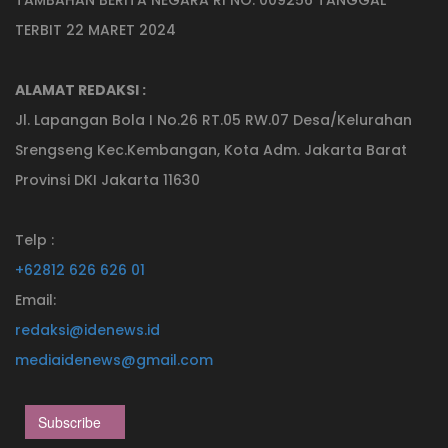
TERBIT 22 MARET 2024
ALAMAT REDAKSI :
Jl. Lapangan Bola I No.26 RT.05 RW.07 Desa/Kelurahan
Srengseng Kec.Kembangan, Kota Adm. Jakarta Barat
Provinsi DKI Jakarta 11630
Telp :
+62812 626 626 01
Email:
redaksi@idenews.id
mediaidenews@gmail.com
Subscribe