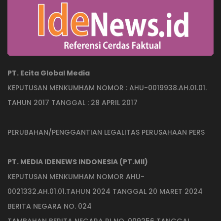
PT. Ecita Global Media
KEPUTUSAN MENKUMHAM NOMOR : AHU-0019938.AH.01.01.
TAHUN 2017 TANGGAL : 28 APRIL 2017
PERUBAHAN/PENGGANTIAN LEGALITAS PERUSAHAAN PERS
PT. MEDIA IDENEWS INDONESIA (PT.MII)
KEPUTUSAN MENKUMHAM NOMOR AHU-
0021332.AH.01.01.TAHUN 2024 TANGGAL 20 MARET 2024
BERITA NEGARA NO. 024
TAMBAHAN BERITA NEGARA RI NO. 009256 TANGGAL