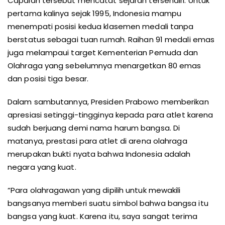
Capaian tersebut mencatat sejarah tersendiri. Untuk
pertama kalinya sejak 1995, Indonesia mampu
menempati posisi kedua klasemen medali tanpa
berstatus sebagai tuan rumah. Raihan 91 medali emas
juga melampaui target Kementerian Pemuda dan
Olahraga yang sebelumnya menargetkan 80 emas
dan posisi tiga besar.
Dalam sambutannya, Presiden Prabowo memberikan
apresiasi setinggi-tingginya kepada para atlet karena
sudah berjuang demi nama harum bangsa. Di
matanya, prestasi para atlet di arena olahraga
merupakan bukti nyata bahwa Indonesia adalah
negara yang kuat.
“Para olahragawan yang dipilih untuk mewakili
bangsanya memberi suatu simbol bahwa bangsa itu
bangsa yang kuat. Karena itu, saya sangat terima