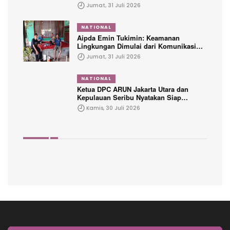
Tersangka FA
Jumat, 31 Juli 2026
NATIONAL
Aipda Emin Tukimin: Keamanan
Lingkungan Dimulai dari Komunikasi
dengan Warga
Jumat, 31 Juli 2026
NATIONAL
Ketua DPC ARUN Jakarta Utara dan
Kepulauan Seribu Nyatakan Siap
Dikukuhkan Dalam Waktu Dekat
Kamis, 30 Juli 2026