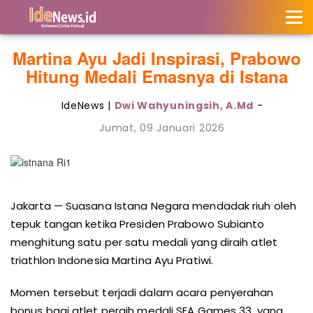
Martina Ayu Jadi Inspirasi, Prabowo
Hitung Medali Emasnya di Istana
IdeNews |
Dwi Wahyuningsih, A.Md
-
Jumat, 09 Januari 2026
Jakarta — Suasana Istana Negara mendadak riuh oleh
tepuk tangan ketika Presiden Prabowo Subianto
menghitung satu per satu medali yang diraih atlet
triathlon Indonesia Martina Ayu Pratiwi.
Momen tersebut terjadi dalam acara penyerahan
bonus bagi atlet peraih medali SEA Games 33, yang