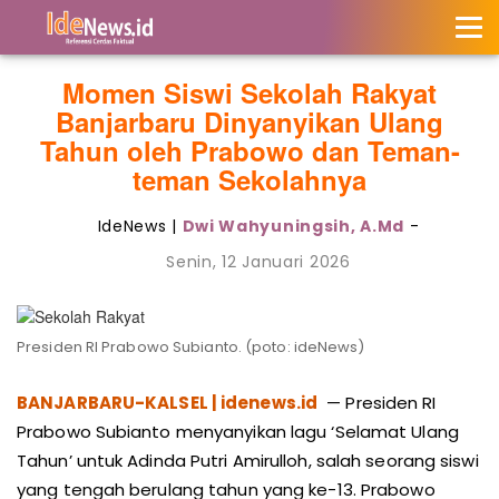
Momen Siswi Sekolah Rakyat
Banjarbaru Dinyanyikan Ulang
Tahun oleh Prabowo dan Teman-
teman Sekolahnya
IdeNews |
Dwi Wahyuningsih, A.Md
-
Senin, 12 Januari 2026
Presiden RI Prabowo Subianto. (poto: ideNews)
BANJARBARU-KALSEL | idenews.id
— Presiden RI
Prabowo Subianto menyanyikan lagu ‘Selamat Ulang
Tahun’ untuk Adinda Putri Amirulloh, salah seorang siswi
yang tengah berulang tahun yang ke-13. Prabowo