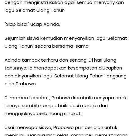
dengan menginstruksikan agar semua menyanyikan
lagu Selamat Ulang Tahun.
"Siap bisa," ucap Adinda.
Sejumlah siswa kemudian menyanyikan lagu ‘Selamat
Ulang Tahun’ secara bersama-sama.
Adinda tampak terharu dan senang. Di hari ulang
tahunnya, ia mendapatkan kesempatan diucapkan
dan dinyanyikan lagu ‘Selamat Ulang Tahun’ langsung
oleh Prabowo.
Di momen tersebut, Prabowo kembali menyapa anak
lainnya sambil memperbaiki dasi mereka dan
mengajaknya berbincang singkat.
Usai menyapa siswa, Prabowo pun berjalan untuk
meninjau ruang-ruang kelas, komputer, perpustakaan,