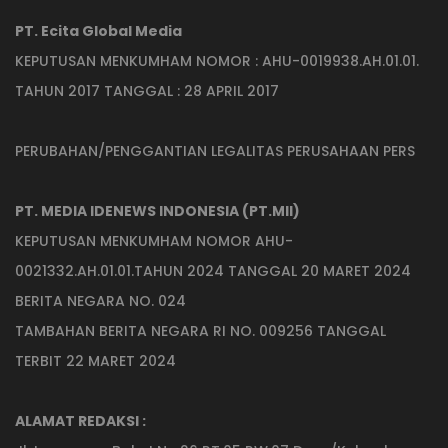
PT. Ecita Global Media
KEPUTUSAN MENKUMHAM NOMOR : AHU-0019938.AH.01.01.
TAHUN 2017 TANGGAL : 28 APRIL 2017
PERUBAHAN/PENGGANTIAN LEGALITAS PERUSAHAAN PERS
PT. MEDIA IDENEWS INDONESIA (PT.MII)
KEPUTUSAN MENKUMHAM NOMOR AHU-
0021332.AH.01.01.TAHUN 2024 TANGGAL 20 MARET 2024
BERITA NEGARA NO. 024
TAMBAHAN BERITA NEGARA RI NO. 009256 TANGGAL
TERBIT 22 MARET 2024
ALAMAT REDAKSI :