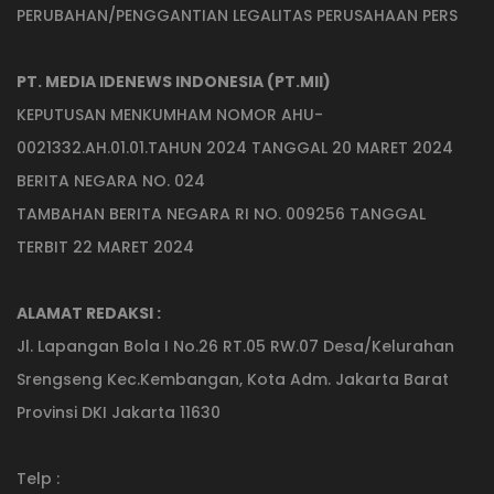
PERUBAHAN/PENGGANTIAN LEGALITAS PERUSAHAAN PERS
PT. MEDIA IDENEWS INDONESIA (PT.MII)
KEPUTUSAN MENKUMHAM NOMOR AHU-
0021332.AH.01.01.TAHUN 2024 TANGGAL 20 MARET 2024
BERITA NEGARA NO. 024
TAMBAHAN BERITA NEGARA RI NO. 009256 TANGGAL
TERBIT 22 MARET 2024
ALAMAT REDAKSI :
Jl. Lapangan Bola I No.26 RT.05 RW.07 Desa/Kelurahan
Srengseng Kec.Kembangan, Kota Adm. Jakarta Barat
Provinsi DKI Jakarta 11630
Telp :