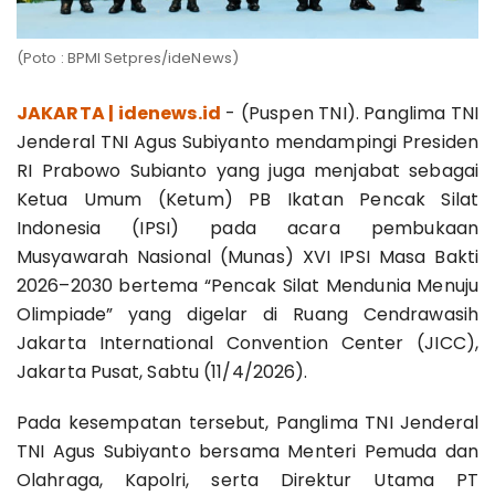
(Poto : BPMI Setpres/ideNews)
JAKARTA | idenews.id
- (Puspen TNI). Panglima TNI
Jenderal TNI Agus Subiyanto mendampingi Presiden
RI Prabowo Subianto yang juga menjabat sebagai
Ketua Umum (Ketum) PB Ikatan Pencak Silat
Indonesia (IPSI) pada acara pembukaan
Musyawarah Nasional (Munas) XVI IPSI Masa Bakti
2026–2030 bertema “Pencak Silat Mendunia Menuju
Olimpiade” yang digelar di Ruang Cendrawasih
Jakarta International Convention Center (JICC),
Jakarta Pusat, Sabtu (11/4/2026).
Pada kesempatan tersebut, Panglima TNI Jenderal
TNI Agus Subiyanto bersama Menteri Pemuda dan
Olahraga, Kapolri, serta Direktur Utama PT