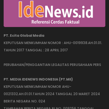
PT. Ecita Global Media
KEPUTUSAN MENKUMHAM NOMOR : AHU-0019938.AH.01.01.
TAHUN 2017 TANGGAL : 28 APRIL 2017
PERUBAHAN/PENGGANTIAN LEGALITAS PERUSAHAAN PERS
PT. MEDIA IDENEWS INDONESIA (PT.MII)
KEPUTUSAN MENKUMHAM NOMOR AHU-
0021332.AH.01.01.TAHUN 2024 TANGGAL 20 MARET 2024
BERITA NEGARA NO. 024
TAMBAHAN BERITA NEGARA RI NO. 009256 TANGGAL