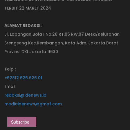
TERBIT 22 MARET 2024
ALAMAT REDAKSI :
Jl. Lapangan Bola I No.26 RT.05 RW.07 Desa/Kelurahan
Srengseng Kec.Kembangan, Kota Adm. Jakarta Barat
Provinsi DKI Jakarta 11630
Telp :
+62812 626 626 01
Email:
redaksi@idenews.id
mediaidenews@gmail.com
Subscribe