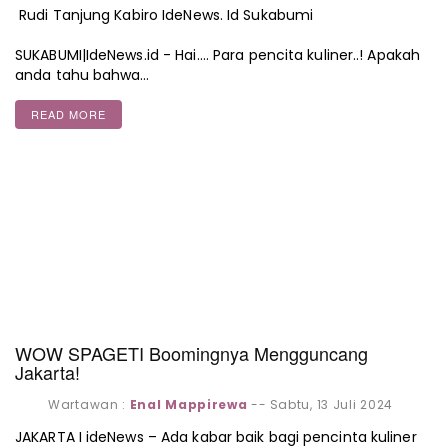
Rudi Tanjung Kabiro IdeNews. Id Sukabumi
SUKABUMI|IdeNews.id - Hai.... Para pencita kuliner..! Apakah
anda tahu bahwa…
READ MORE
WOW SPAGETI Boomingnya Mengguncang
Jakarta!
Wartawan :
Enal Mappirewa
--
Sabtu, 13 Juli 2024
JAKARTA I ideNews – Ada kabar baik bagi pencinta kuliner