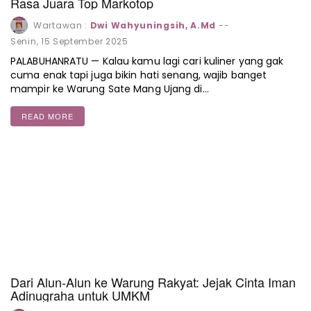
Rasa Juara Top Markotop
Wartawan :
Dwi Wahyuningsih, A.Md
--
Senin, 15 September 2025
PALABUHANRATU — Kalau kamu lagi cari kuliner yang gak
cuma enak tapi juga bikin hati senang, wajib banget
mampir ke Warung Sate Mang Ujang di…
READ MORE
Dari Alun-Alun ke Warung Rakyat: Jejak Cinta Iman
Adinugraha untuk UMKM