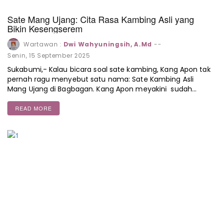
Sate Mang Ujang: Cita Rasa Kambing Asli yang
Bikin Kesengserem
Wartawan :
Dwi Wahyuningsih, A.Md
--
Senin, 15 September 2025
Sukabumi,- Kalau bicara soal sate kambing, Kang Apon tak
pernah ragu menyebut satu nama: Sate Kambing Asli
Mang Ujang di Bagbagan. Kang Apon meyakini sudah…
READ MORE