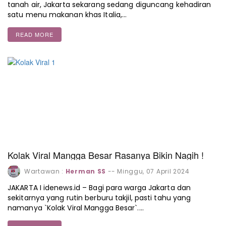
tanah air, Jakarta sekarang sedang diguncang kehadiran
satu menu makanan khas Italia,…
READ MORE
Kolak Viral Mangga Besar Rasanya Bikin Nagih !
Wartawan :
Herman SS
--
Minggu, 07 April 2024
JAKARTA I idenews.id – Bagi para warga Jakarta dan
sekitarnya yang rutin berburu takjil, pasti tahu yang
namanya `Kolak Viral Mangga Besar`.…