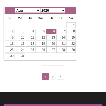
Su
Mo
Tu
We
Th
Fr
Sa
1
2
3
4
5
6
7
8
9
10
11
12
13
14
15
16
17
18
19
20
21
22
23
24
25
26
27
28
29
30
31
1
2
>