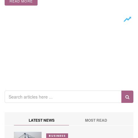
READ MORE
LATEST NEWS
MOST READ
BUSINESS