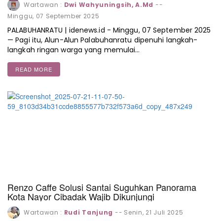
Wartawan :
Dwi Wahyuningsih, A.Md
--
Minggu, 07 September 2025
PALABUHANRATU | idenews.id - Minggu, 07 September 2025
— Pagi itu, Alun-Alun Palabuhanratu dipenuhi langkah-
langkah ringan warga yang memulai…
READ MORE
Renzo Caffe Solusi Santai Suguhkan Panorama
Kota Nayor Cibadak Wajib Dikunjungi
Wartawan :
Rudi Tanjung
--
Senin, 21 Juli 2025