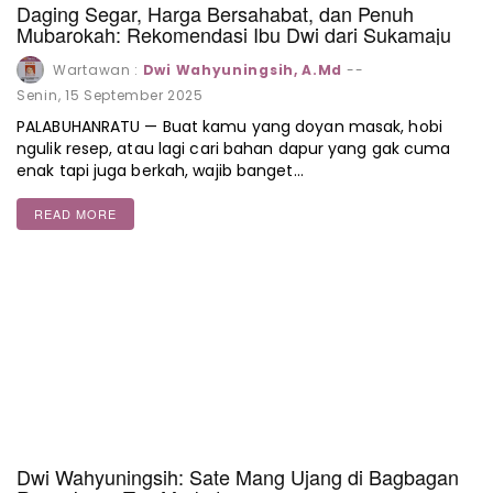
Daging Segar, Harga Bersahabat, dan Penuh
Mubarokah: Rekomendasi Ibu Dwi dari Sukamaju
Wartawan :
Dwi Wahyuningsih, A.Md
--
Senin, 15 September 2025
PALABUHANRATU — Buat kamu yang doyan masak, hobi
ngulik resep, atau lagi cari bahan dapur yang gak cuma
enak tapi juga berkah, wajib banget…
READ MORE
Dwi Wahyuningsih: Sate Mang Ujang di Bagbagan