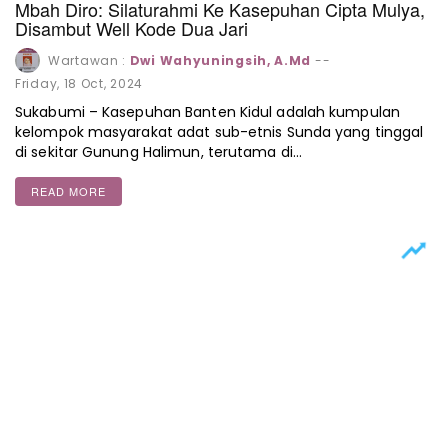
Mbah Diro: Silaturahmi Ke Kasepuhan Cipta Mulya,
Disambut Well Kode Dua Jari
Wartawan :
Dwi Wahyuningsih, A.Md
--
Friday, 18 Oct, 2024
Sukabumi – Kasepuhan Banten Kidul adalah kumpulan
kelompok masyarakat adat sub-etnis Sunda yang tinggal
di sekitar Gunung Halimun, terutama di…
READ MORE