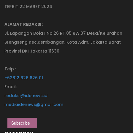
TERBIT 22 MARET 2024
ALAMAT REDAKSI :
Jl. Lapangan Bola I No.26 RT.05 RW.07 Desa/Kelurahan
Srengseng Kec.Kembangan, Kota Adm. Jakarta Barat
Provinsi DKI Jakarta 11630
Telp :
+62812 626 626 01
Email:
redaksi@idenews.id
mediaidenews@gmail.com
Subscribe