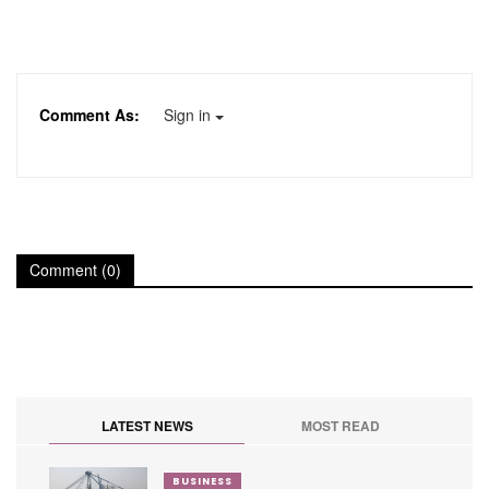
Comment As:
Sign in
Comment (0)
LATEST NEWS
MOST READ
BUSINESS