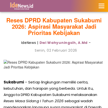
Reses DPRD Kabupaten Sukabumi
2026: Aspirasi Masyarakat Jadi
Prioritas Kebijakan
IdeNews |
Dwi Wahyuningsih, A.Md
-
Senin, 02 Februari 2026
Sukabumi
– Setiap lingkungan memiliki cerita,
kebutuhan, dan harapan yang berbeda. Untuk itu,
Anggota DPRD Kabupaten Sukabumi melaksanakan
Reses Masa Sidang I Tahun 2026
sebagai wadah
mendengarkan langsung suara masyarakat di Daerah