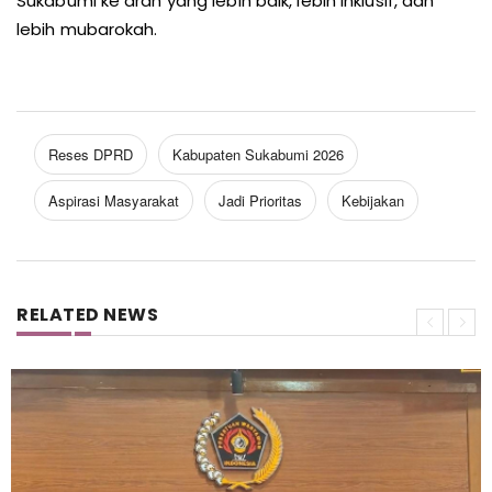
Sukabumi ke arah yang lebih baik, lebih inklusif, dan
lebih mubarokah.
Reses DPRD
Kabupaten Sukabumi 2026
Aspirasi Masyarakat
Jadi Prioritas
Kebijakan
RELATED NEWS